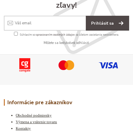
zľavy!
Prihlásiť sa
Súhlasím so
spracovaním osobných údajov
za účelom zasielania newslettera.
Môžete sa kedykoľvek odhlásiť.
Informácie pre zákazníkov
Obchodné podmienky
Výmena a vrátenie tovaru
Kontakty