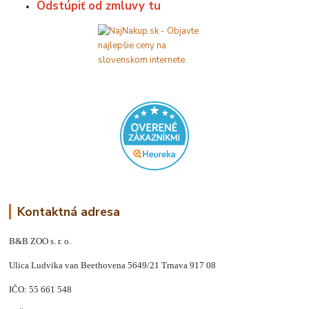
Odstúpiť od zmluvy tu
Kontaktná adresa
B&B ZOO s. r. o.
Ulica Ludvika van Beethovena 5649/21 Trnava 917 08
IČO: 55 661 548