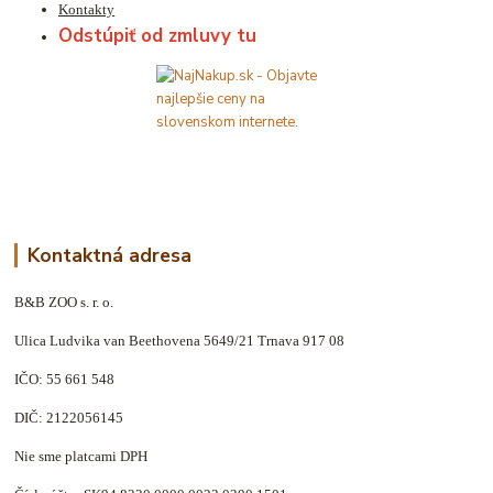
Kontakty
Odstúpiť od zmluvy tu
Kontaktná adresa
B&B ZOO s. r. o.
Ulica Ludvika van Beethovena 5649/21 Trnava 917 08
IČO: 55 661 548
DIČ: 2122056145
Nie sme platcami DPH