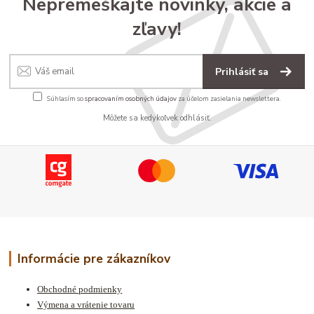
Nepremeškajte novinky, akcie a
zľavy!
Prihlásiť sa
Súhlasím so
spracovaním osobných údajov
za účelom zasielania newslettera.
Môžete sa kedykoľvek odhlásiť.
Informácie pre zákazníkov
Obchodné podmienky
Výmena a vrátenie tovaru