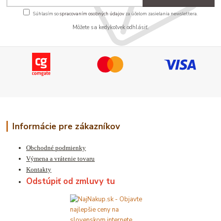
Súhlasím so
spracovaním osobných údajov
za účelom zasielania newslettera.
Môžete sa kedykoľvek odhlásiť.
Informácie pre zákazníkov
Obchodné podmienky
Výmena a vrátenie tovaru
Kontakty
Odstúpiť od zmluvy tu