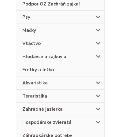
Podpor OZ Zachráň zajka!
Psy
Mačky
Vtáctvo
Hlodavce a zajkovia
Fretky a Ježko
Akvaristika
Teraristika
Záhradné jazierka
Hospodárske zvieratá
Záhradkárske potreby