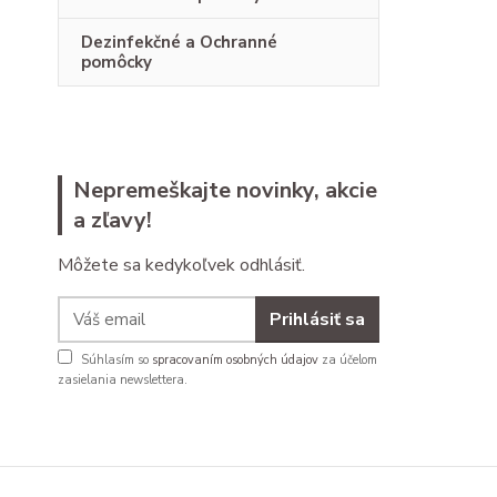
Dezinfekčné a Ochranné
pomôcky
Nepremeškajte novinky, akcie
a zľavy!
Môžete sa kedykoľvek odhlásiť.
Prihlásiť sa
Súhlasím so
spracovaním osobných údajov
za účelom
zasielania newslettera.