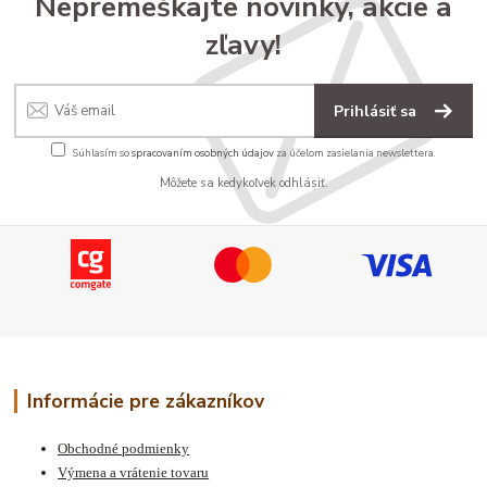
Nepremeškajte novinky, akcie a
zľavy!
Prihlásiť sa
Súhlasím so
spracovaním osobných údajov
za účelom zasielania newslettera.
Môžete sa kedykoľvek odhlásiť.
Informácie pre zákazníkov
Obchodné podmienky
Výmena a vrátenie tovaru