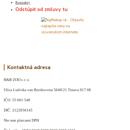
Kontakty
Odstúpiť od zmluvy tu
Kontaktná adresa
B&B ZOO s. r. o.
Ulica Ludvika van Beethovena 5649/21 Trnava 917 08
IČO: 55 661 548
DIČ: 2122056145
Nie sme platcami DPH