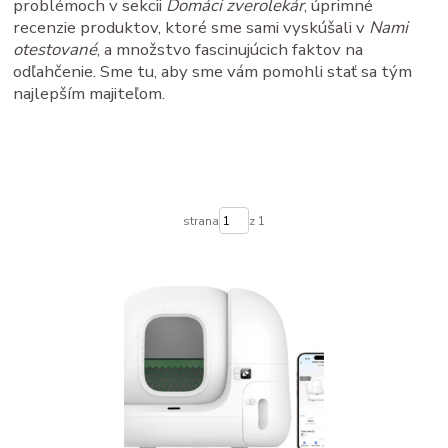
problémoch v sekcii
Domáci zverolekár
, úprimné
recenzie produktov, ktoré sme sami vyskúšali v
Nami
otestované
, a množstvo fascinujúcich faktov na
odľahčenie. Sme tu, aby sme vám pomohli stať sa tým
najlepším majiteľom.
strana
z 1