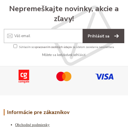
Nepremeškajte novinky, akcie a
zľavy!
Prihlásiť sa
Súhlasím so
spracovaním osobných údajov
za účelom zasielania newslettera.
Môžete sa kedykoľvek odhlásiť.
Informácie pre zákazníkov
Obchodné podmienky