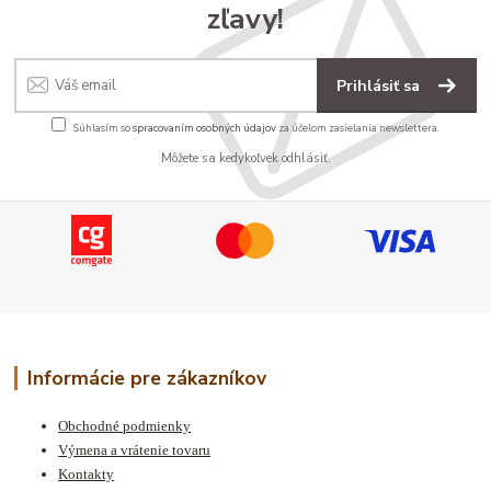
zľavy!
Prihlásiť sa
Súhlasím so
spracovaním osobných údajov
za účelom zasielania newslettera.
Môžete sa kedykoľvek odhlásiť.
Informácie pre zákazníkov
Obchodné podmienky
Výmena a vrátenie tovaru
Kontakty