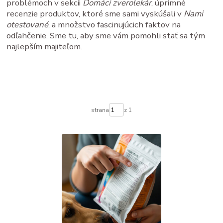
problémoch v sekcii
Domáci zverolekár
, úprimné
recenzie produktov, ktoré sme sami vyskúšali v
Nami
otestované
, a množstvo fascinujúcich faktov na
odľahčenie. Sme tu, aby sme vám pomohli stať sa tým
najlepším majiteľom.
strana
z 1