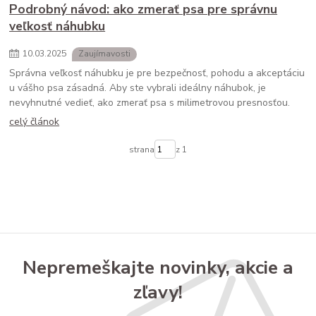
Podrobný návod: ako zmerať psa pre správnu
veľkosť náhubku
10
.
03
.
2025
Zaujímavosti
Správna veľkosť náhubku je pre bezpečnosť, pohodu a akceptáciu
u vášho psa zásadná. Aby ste vybrali ideálny náhubok, je
nevyhnutné vedieť, ako zmerať psa s milimetrovou presnosťou.
celý článok
strana
z 1
Nepremeškajte novinky, akcie a
zľavy!