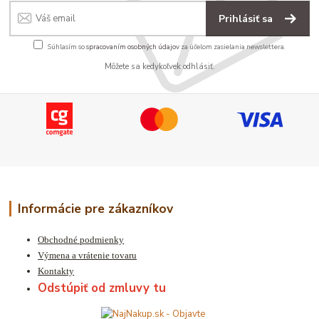
Prihlásiť sa
Súhlasím so
spracovaním osobných údajov
za účelom zasielania newslettera.
Môžete sa kedykoľvek odhlásiť.
Informácie pre zákazníkov
Obchodné podmienky
Výmena a vrátenie tovaru
Kontakty
Odstúpiť od zmluvy tu