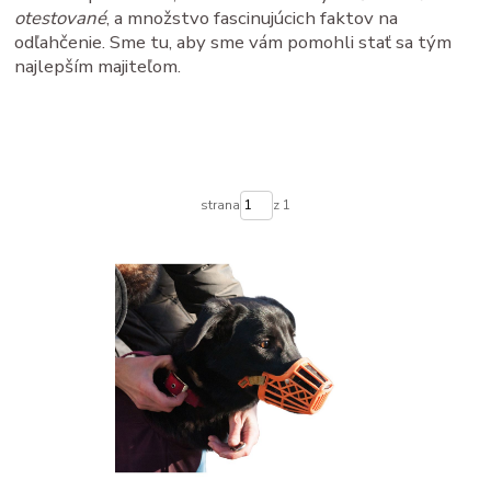
otestované
, a množstvo fascinujúcich faktov na
odľahčenie. Sme tu, aby sme vám pomohli stať sa tým
najlepším majiteľom.
strana
z 1