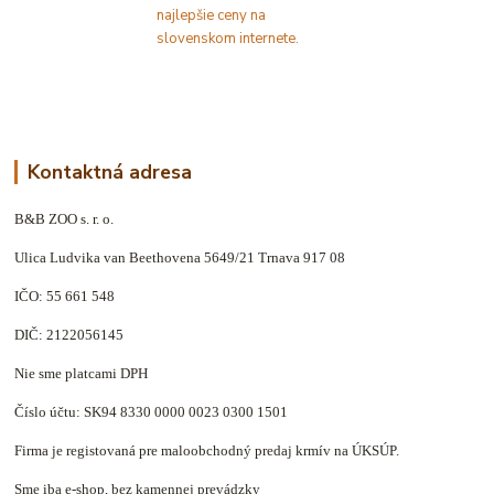
Kontaktná adresa
B&B ZOO s. r. o.
Ulica Ludvika van Beethovena 5649/21 Trnava 917 08
IČO: 55 661 548
DIČ: 2122056145
Nie sme platcami DPH
Číslo účtu: SK94 8330 0000 0023 0300 1501
Firma je registovaná pre maloobchodný predaj krmív na ÚKSÚP.
Sme iba e-shop, bez kamennej prevádzky