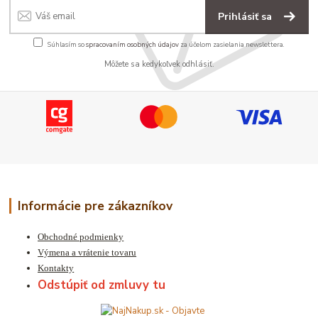
Prihlásiť sa
Súhlasím so
spracovaním osobných údajov
za účelom zasielania newslettera.
Môžete sa kedykoľvek odhlásiť.
Informácie pre zákazníkov
Obchodné podmienky
Výmena a vrátenie tovaru
Kontakty
Odstúpiť od zmluvy tu