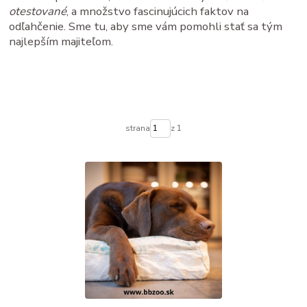
otestované
, a množstvo fascinujúcich faktov na
odľahčenie. Sme tu, aby sme vám pomohli stať sa tým
najlepším majiteľom.
strana
z 1