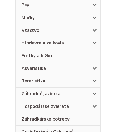
Psy
Mačky
Vtáctvo
Hlodavce a zajkovia
Fretky a Ježko
Akvaristika
Teraristika
Záhradné jazierka
Hospodárske zvieratá
Záhradkárske potreby
Dezinfekčné a Ochranné