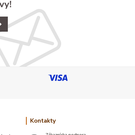
vy!
Kontakty