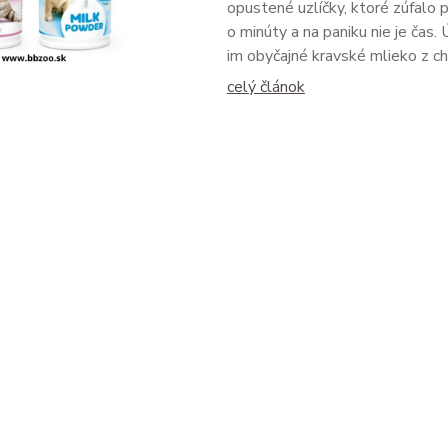
opustené uzlíčky, ktoré zúfalo p
o minúty a na paniku nie je čas.
im obyčajné kravské mlieko z ch
celý článok