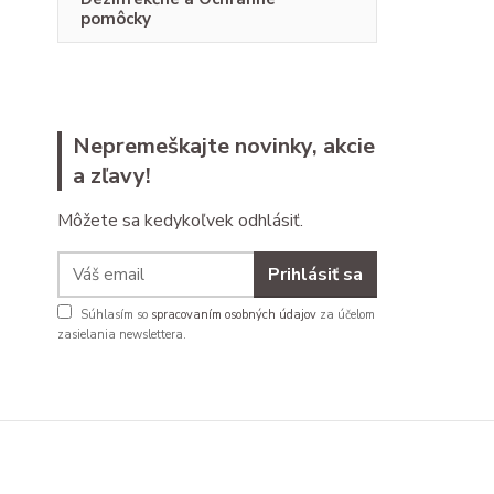
pomôcky
Nepremeškajte novinky, akcie
a zľavy!
Môžete sa kedykoľvek odhlásiť.
Prihlásiť sa
Súhlasím so
spracovaním osobných údajov
za účelom
zasielania newslettera.