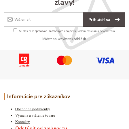
zľavy!
Prihlásiť sa
Súhlasím so
spracovaním osobných údajov
za účelom zasielania newslettera.
Môžete sa kedykoľvek odhlásiť.
Informácie pre zákazníkov
Obchodné podmienky
Výmena a vrátenie tovaru
Kontakty
Odstúpiť od zmluvy tu