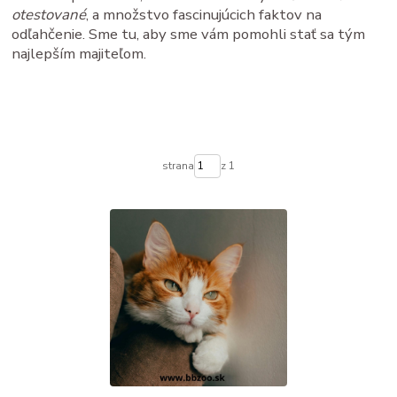
otestované
, a množstvo fascinujúcich faktov na
odľahčenie. Sme tu, aby sme vám pomohli stať sa tým
najlepším majiteľom.
strana
z 1