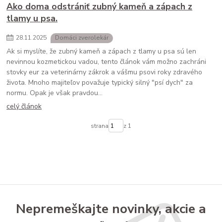
Ako doma odstrániť zubný kameň a zápach z
tlamy u psa.
28
.
11
.
2025
Domáci zverolekár
Ak si myslíte, že zubný kameň a zápach z tlamy u psa sú len
nevinnou kozmetickou vadou, tento článok vám možno zachráni
stovky eur za veterinárny zákrok a vášmu psovi roky zdravého
života. Mnoho majiteľov považuje typický silný "psí dych" za
normu. Opak je však pravdou...
celý článok
strana
z 1
Nepremeškajte novinky, akcie a