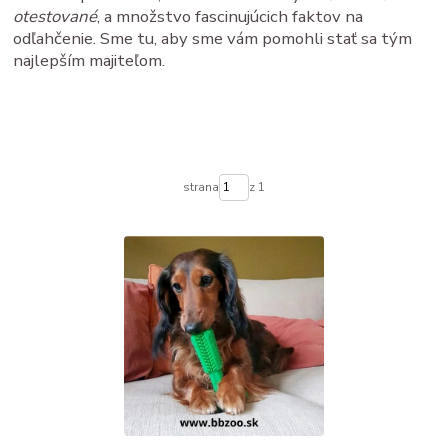
otestované
, a množstvo fascinujúcich faktov na
odľahčenie. Sme tu, aby sme vám pomohli stať sa tým
najlepším majiteľom.
strana
z 1