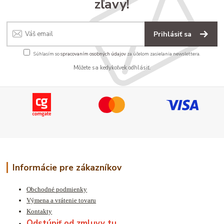
zľavy!
Prihlásiť sa
Súhlasím so
spracovaním osobných údajov
za účelom zasielania newslettera.
Môžete sa kedykoľvek odhlásiť.
Informácie pre zákazníkov
Obchodné podmienky
Výmena a vrátenie tovaru
Kontakty
Odstúpiť od zmluvy tu