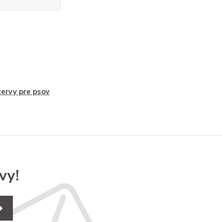
ervy pre psov
vy!