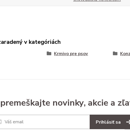
zaradený v kategóriách
Krmivo pre psov
Konz
premeškajte novinky, akcie a zľa
Prihlásiť sa