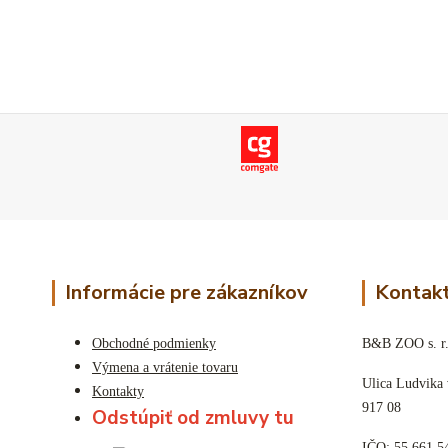
Informácie pre zákazníkov
Kontakt
Obchodné podmienky
B&B ZOO s. r.
Výmena a vrátenie tovaru
Ulica Ludvika
Kontakty
917 08
Odstúpiť od zmluvy tu
IČO: 55 661 5