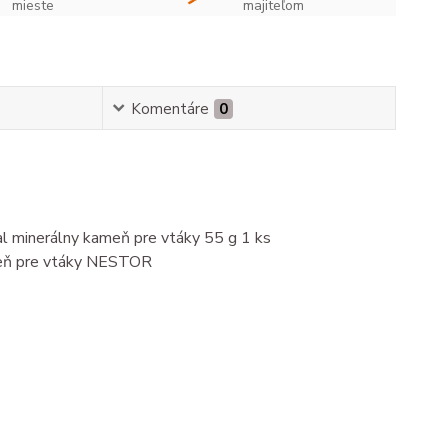
mieste
majiteľom
Komentáre
0
l minerálny kameň pre vtáky 55 g 1 ks
ameň pre vtáky NESTOR