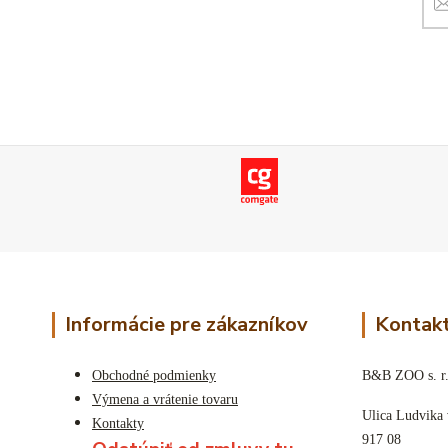
Informácie pre zákazníkov
Kontakt
Obchodné podmienky
B&B ZOO s. r.
Výmena a vrátenie tovaru
Ulica Ludvika
Kontakty
917 08