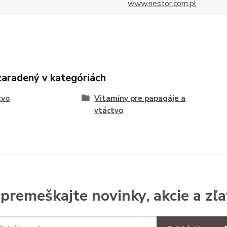
www.nestor.com.pl
zaradený v kategóriách
tvo
Vitamíny pre papagáje a
vtáctvo
premeškajte novinky, akcie a zľa