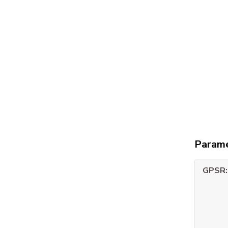
Param
GPSR