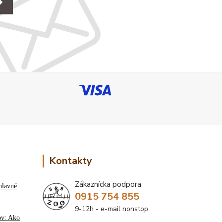
Kontakty
Zákaznícka podpora
hlavné
0915 754 855
9-12h - e-mail nonstop
ov: Ako