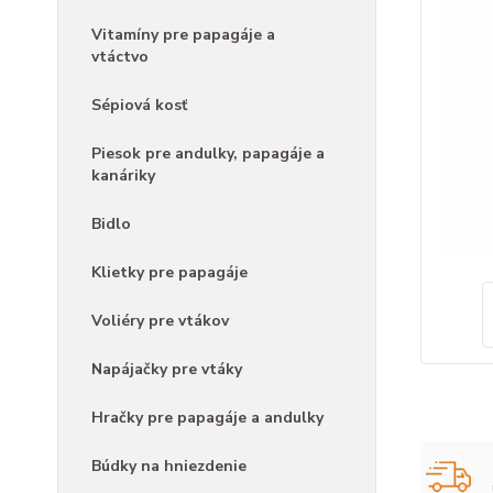
Vitamíny pre papagáje a
vtáctvo
Sépiová kosť
Piesok pre andulky, papagáje a
kanáriky
Bidlo
Klietky pre papagáje
Voliéry pre vtákov
Napájačky pre vtáky
Hračky pre papagáje a andulky
Búdky na hniezdenie