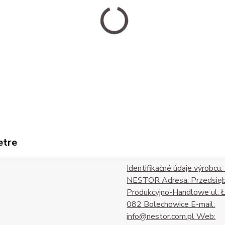
etre
Identifikačné údaje výrobcu:
NESTOR Adresa: Przedsię
Produkcyjno-Handlowe ul. 
082 Bolechowice E-mail:
info@nestor.com.pl Web: