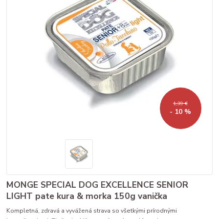
1,39 €
- 10 %
MONGE SPECIAL DOG EXCELLENCE SENIOR
LIGHT pate kura & morka 150g vanička
Kompletná, zdravá a vyvážená strava so všetkými prírodnými