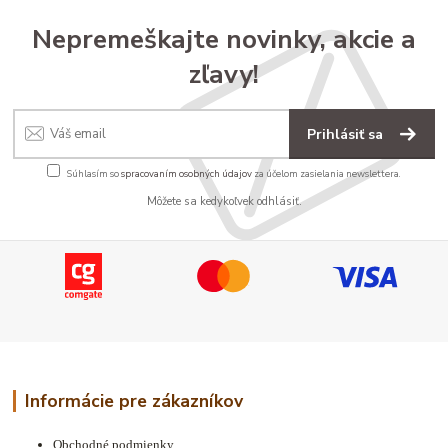
Nepremeškajte novinky, akcie a
zľavy!
Prihlásiť sa
Súhlasím so
spracovaním osobných údajov
za účelom zasielania newslettera.
Môžete sa kedykoľvek odhlásiť.
Informácie pre zákazníkov
Obchodné podmienky