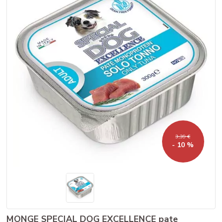
3,39 €
- 10 %
MONGE SPECIAL DOG EXCELLENCE pate