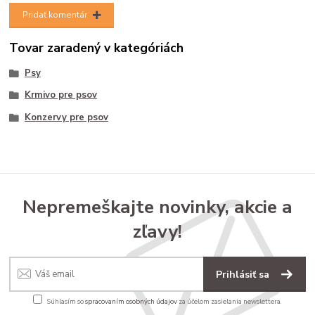
Pridať komentár
Tovar zaradený v kategóriách
Psy
Krmivo pre psov
Konzervy pre psov
Nepremeškajte novinky, akcie a
zľavy!
Prihlásiť sa
Súhlasím so
spracovaním osobných údajov
za účelom zasielania newslettera.