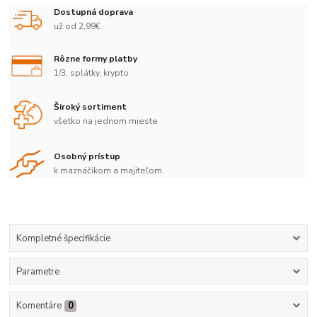
Dostupná doprava
už od 2,99€
Rôzne formy platby
1/3, splátky, krypto
Široký sortiment
všetko na jednom mieste
Osobný prístup
k maznáčikom a majiteľom
Kompletné špecifikácie
Parametre
Komentáre
0