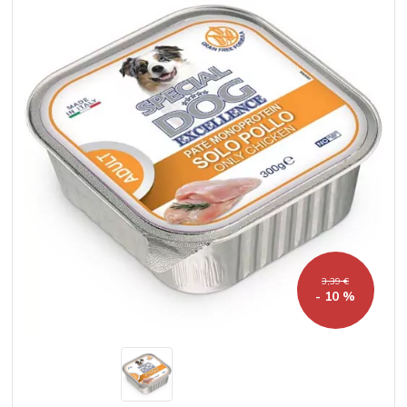
3,39 €
- 10 %