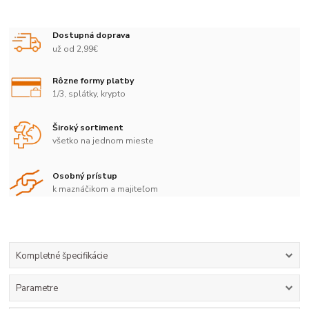
Dostupná doprava
už od 2,99€
Rôzne formy platby
1/3, splátky, krypto
Široký sortiment
všetko na jednom mieste
Osobný prístup
k maznáčikom a majiteľom
Kompletné špecifikácie
Parametre