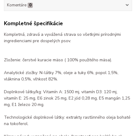
Komentáre
0
Kompletné špecifikácie
Kompletná, zdravá a vyvážená strava so všetkými prírodnými
ingredienciami pre dospelých psov.
Zloženie: čerstvé kuracie mäso ( 100% použitého mäsa).
Analytické zložky: N-látky 7%, oleje a tuky 6%, popol 1,5%,
vláknina 0,5%, vlhkosť 82%.
Doplnkové látky/kg: Vitamín A: 1500 mj, vitamín D3: 120 mj,
vitamín E: 25 mg, E6 zinok 25 mg, E2 jód 0,28 mg, E5 mangán 1,25
mg, E1 železo 20 mg.
Technologické doplnkové látky: extrakty rastlinného oleja bohaté
na tokoferol.