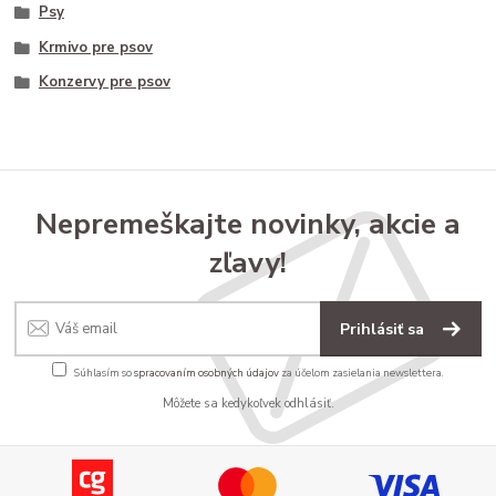
Psy
Krmivo pre psov
Konzervy pre psov
Nepremeškajte novinky, akcie a
zľavy!
Prihlásiť sa
Súhlasím so
spracovaním osobných údajov
za účelom zasielania newslettera.
Môžete sa kedykoľvek odhlásiť.