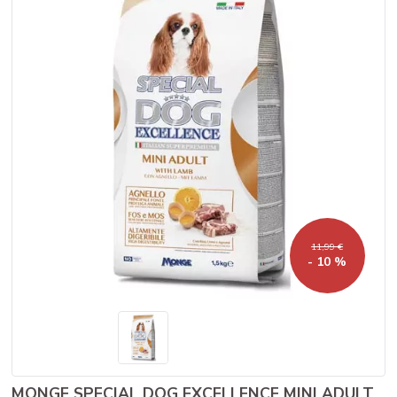
11,99 €
- 10 %
MONGE SPECIAL DOG EXCELLENCE MINI ADULT