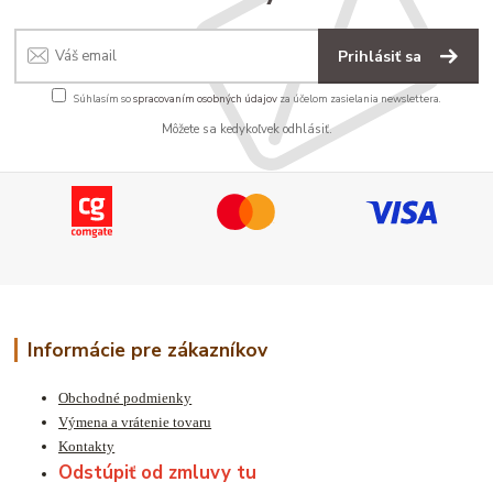
Prihlásiť sa
Súhlasím so
spracovaním osobných údajov
za účelom zasielania newslettera.
Môžete sa kedykoľvek odhlásiť.
Informácie pre zákazníkov
Obchodné podmienky
Výmena a vrátenie tovaru
Kontakty
Odstúpiť od zmluvy tu