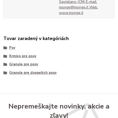
Savigliano (CN) E-mail:
monge@monge.it Web:
www.monge.it
Tovar zaradený v kategóriách
Psy
Krmivo pre psov
Granule pre psov
Granule pre dospelých psov
Nepremeškajte novinky, akcie a
zľavy!