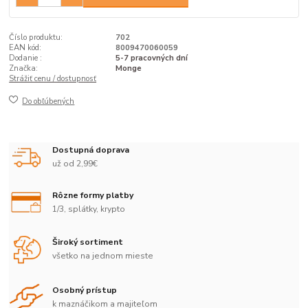
Číslo produktu:
702
EAN kód:
8009470060059
Dodanie :
5-7 pracovných dní
Značka:
Monge
Strážiť cenu / dostupnosť
Do obľúbených
Dostupná doprava
už od 2,99€
Rôzne formy platby
1/3, splátky, krypto
Široký sortiment
všetko na jednom mieste
Osobný prístup
k maznáčikom a majiteľom