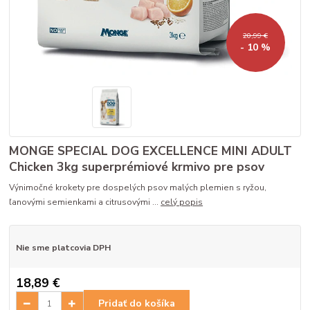
20,99 €
- 10 %
MONGE SPECIAL DOG EXCELLENCE MINI ADULT
Chicken 3kg superprémiové krmivo pre psov
Výnimočné krokety pre dospelých psov malých plemien s ryžou,
ľanovými semienkami a citrusovými ...
celý popis
Nie sme platcovia DPH
18,89 €
Pridať do košíka