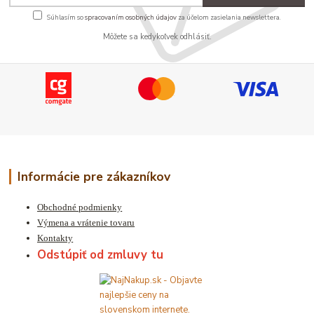
Súhlasím so
spracovaním osobných údajov
za účelom zasielania newslettera.
Môžete sa kedykoľvek odhlásiť.
Informácie pre zákazníkov
Obchodné podmienky
Výmena a vrátenie tovaru
Kontakty
Odstúpiť od zmluvy tu