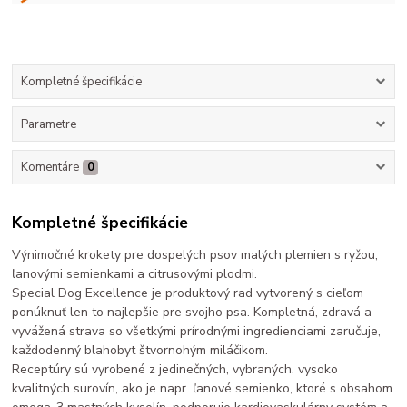
Kompletné špecifikácie
Parametre
Komentáre
0
Kompletné špecifikácie
Výnimočné krokety pre dospelých psov malých plemien s ryžou,
ľanovými semienkami a citrusovými plodmi.
Special Dog Excellence je produktový rad vytvorený s cieľom
ponúknuť len to najlepšie pre svojho psa. Kompletná, zdravá a
vyvážená strava so všetkými prírodnými ingredienciami zaručuje,
každodenný blahobyt štvornohým miláčikom.
Receptúry sú vyrobené z jedinečných, vybraných, vysoko
kvalitných surovín, ako je napr. ľanové semienko, ktoré s obsahom