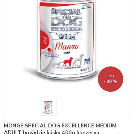
1,69 €
- 10 %
MONGE SPECIAL DOG EXCELLENCE MEDIUM
ADULT hovädzie kúsky 400g konzerva