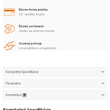
Rôzne formy platby
1/3, splátky, krypto
Široký sortiment
všetko na jednom mieste
Osobný prístup
k maznáčikom a majiteľom
Kompletné špecifikácie
Parametre
Komentáre
0
Kompletné špecifikácie