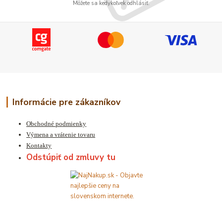
Môžete sa kedykoľvek odhlásiť.
Informácie pre zákazníkov
Obchodné podmienky
Výmena a vrátenie tovaru
Kontakty
Odstúpiť od zmluvy tu