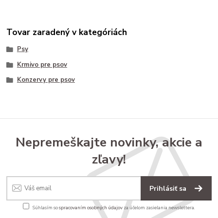
Tovar zaradený v kategóriách
Psy
Krmivo pre psov
Konzervy pre psov
Nepremeškajte novinky, akcie a
zľavy!
Prihlásiť sa
Súhlasím so
spracovaním osobných údajov
za účelom zasielania newslettera.