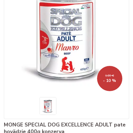
1,89 €
- 10 %
MONGE SPECIAL DOG EXCELLENCE ADULT pate
hovädzie 400g konzerva