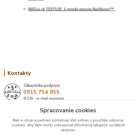
BBZoo.sk TESTUJE: Legenda menom HairBuster™.
Kontakty
Zákaznícka podpora
0915 754 855
9-12h - e-mail nonstop
Spracovanie cookies
eshop@bbzoo.sk
Náš e-shop a partneri potrebujú Váš
súhlas
s použitím súborov
cookies, aby Vám mohli zobrazovať informácie týkajúce sa Vašich
záujmov.