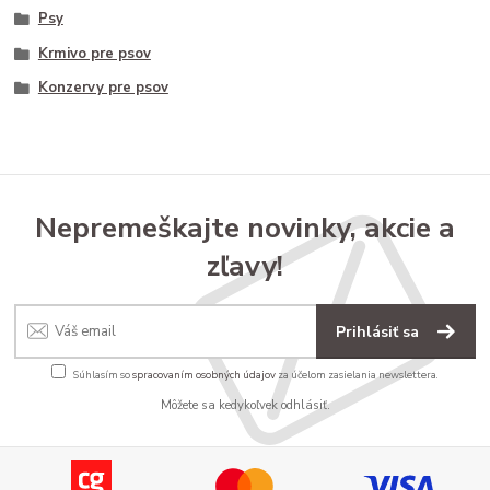
Psy
Krmivo pre psov
Konzervy pre psov
Nepremeškajte novinky, akcie a
zľavy!
Prihlásiť sa
Súhlasím so
spracovaním osobných údajov
za účelom zasielania newslettera.
Môžete sa kedykoľvek odhlásiť.