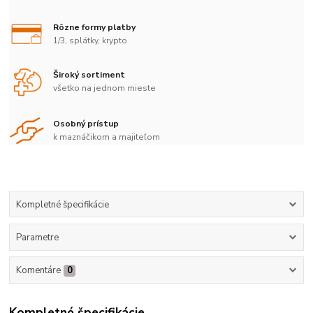
Rôzne formy platby
1/3, splátky, krypto
Široký sortiment
všetko na jednom mieste
Osobný prístup
k maznáčikom a majiteľom
Kompletné špecifikácie
Parametre
Komentáre
0
Kompletné špecifikácie