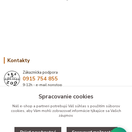
Kontakty
Zákaznícka podpora
0915 754 855
9-12h - e-mail nonstop
Spracovanie cookies
eshop@bbzoo.sk
Náš e-shop a partneri potrebujú Váš
súhlas
s použitím súborov
cookies, aby Vám mohli zobrazovať informácie týkajúce sa Vašich
záujmov.