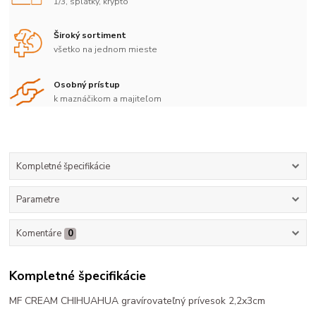
1/3, splátky, krypto
Široký sortiment
všetko na jednom mieste
Osobný prístup
k maznáčikom a majiteľom
Kompletné špecifikácie
Parametre
Komentáre
0
Kompletné špecifikácie
MF CREAM CHIHUAHUA gravírovateľný prívesok 2,2x3cm