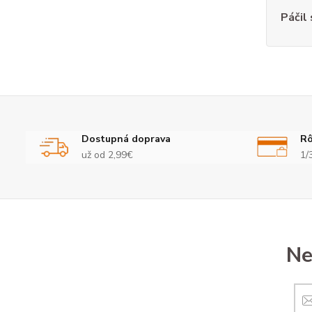
Páčil
Dostupná doprava
Rô
už od 2,99€
1/
Ne