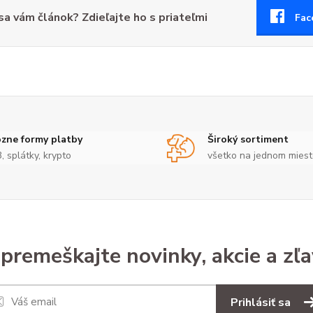
 sa vám článok? Zdieľajte ho s priateľmi
Fac
zne formy platby
Široký sortiment
3, splátky, krypto
všetko na jednom mies
premeškajte novinky, akcie a zľa
Prihlásiť sa