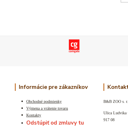
Informácie pre zákazníkov
Kontakt
Obchodné podmienky
B&B ZOO s. r.
Výmena a vrátenie tovaru
Ulica Ludvika
Kontakty
917 08
Odstúpiť od zmluvy tu