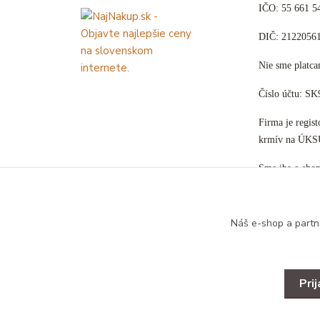
IČO: 55 661 5
DIČ: 2122056
Nie sme plat
Číslo účtu: S
Firma je regis
krmív na ÚKS
Sme iba e-sho
Náš e-shop a partn
Pri
Copyright © 2025 Designed by B&B ZOO