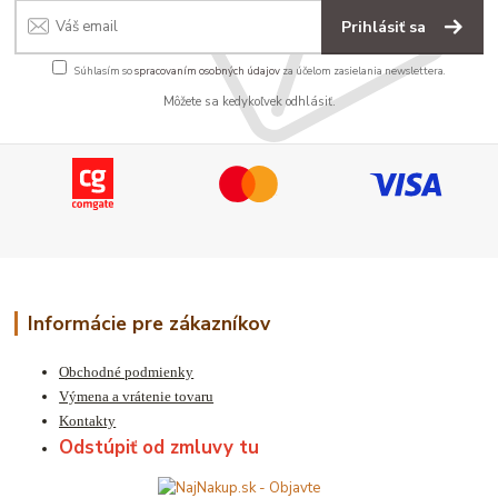
Prihlásiť sa
Súhlasím so
spracovaním osobných údajov
za účelom zasielania newslettera.
Môžete sa kedykoľvek odhlásiť.
Informácie pre zákazníkov
Obchodné podmienky
Výmena a vrátenie tovaru
Kontakty
Odstúpiť od zmluvy tu