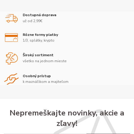
Dostupná doprava
už od 2,99€
Rôzne formy platby
1/3, splátky, krypto
Široký sortiment
všetko na jednom mieste
Osobný prístup
k maznáčikom a majiteľom
Nepremeškajte novinky, akcie a
zľavy!