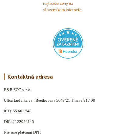
Kontaktná adresa
B&B ZOO s. r. o.
Ulica Ludvika van Beethovena 5649/21 Trnava 917 08
IČO: 55 661 548
DIČ: 2122056145
Nie sme platcami DPH