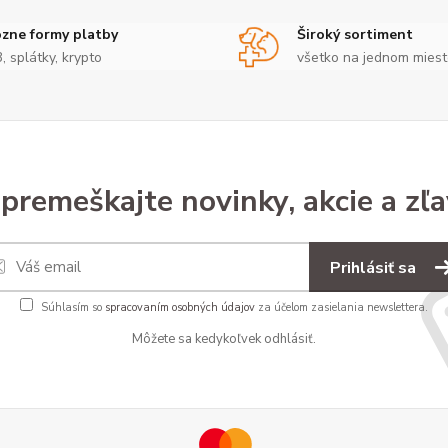
zne formy platby
Široký sortiment
3, splátky, krypto
všetko na jednom mies
premeškajte novinky, akcie a zľa
Prihlásiť sa
Súhlasím so
spracovaním osobných údajov
za účelom zasielania newslettera.
Môžete sa kedykoľvek odhlásiť.