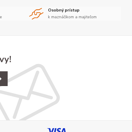
Osobný prístup
te
k maznáčikom a majiteľom
vy!