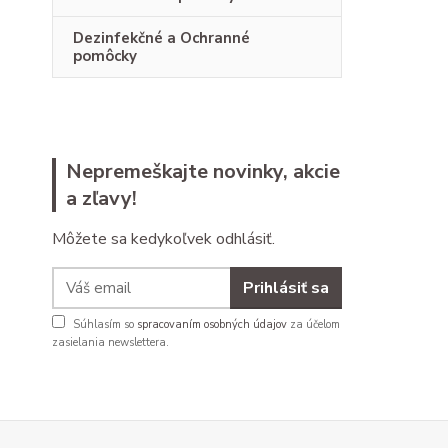
Dezinfekčné a Ochranné
pomôcky
Nepremeškajte novinky, akcie
a zľavy!
Môžete sa kedykoľvek odhlásiť.
Prihlásiť sa
Súhlasím so
spracovaním osobných údajov
za účelom
zasielania newslettera.