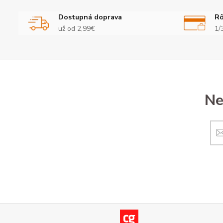
Dostupná doprava
Rô
už od 2,99€
1/
Ne