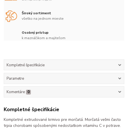
Široký sortiment
všetko na jednom mieste
Osobný prístup
k maznáčikom a majiteľom
Kompletné špecifikácie
Parametre
Komentáre
0
Kompletné špecifikácie
Kompletné extrudované krmivo pre morčatá. Morčatá veľmi často
trpia chorobami spôsobenými nedostatkom vitamínu C v potrave.