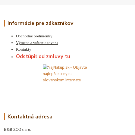
Informácie pre zákazníkov
Obchodné podmienky
Výmena a vrátenie tovaru
Kontakty
Odstúpiť od zmluvy tu
Kontaktná adresa
B&B ZOO s. r. o.