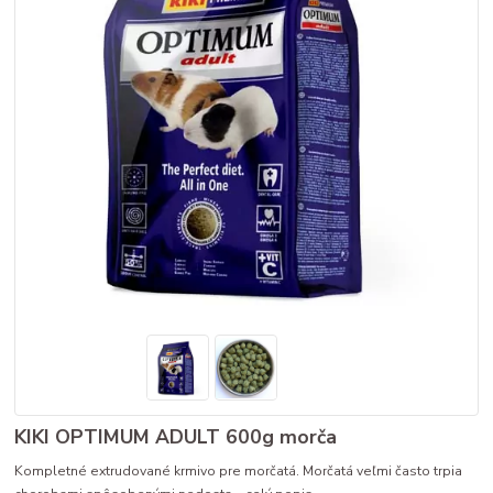
KIKI OPTIMUM ADULT 600g morča
Kompletné extrudované krmivo pre morčatá. Morčatá veľmi často trpia