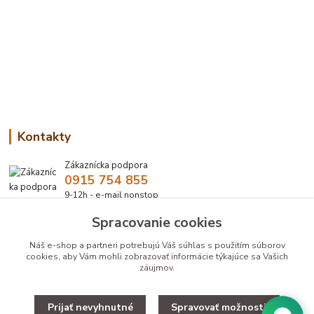
Kontakty
Zákaznícka podpora
0915 754 855
9-12h - e-mail nonstop
Spracovanie cookies
eshop@bbzoo.sk
Náš e-shop a partneri potrebujú Váš
súhlas
s použitím súborov
cookies, aby Vám mohli zobrazovať informácie týkajúce sa Vašich
záujmov.
Prijať nevyhnutné
Spravovať možnosti