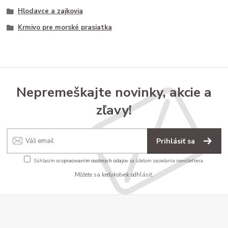
Hlodavce a zajkovia
Krmivo pre morské prasiatka
Nepremeškajte novinky, akcie a
zľavy!
Prihlásiť sa
Súhlasím so
spracovaním osobných údajov
za účelom zasielania newslettera.
Môžete sa kedykoľvek odhlásiť.