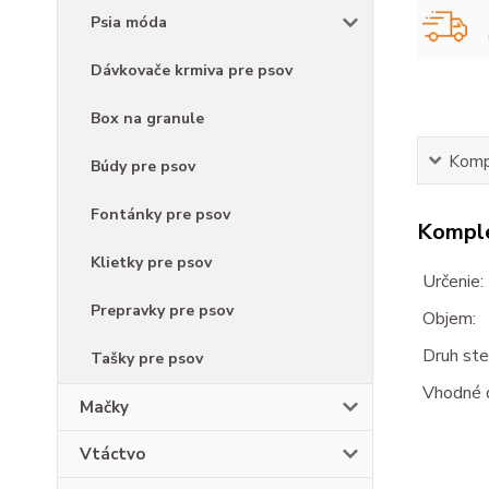
Psia móda
Dávkovače krmiva pre psov
Box na granule
Kompl
Búdy pre psov
Fontánky pre psov
Komple
Klietky pre psov
Určenie:
Prepravky pre psov
Objem:
Druh stel
Tašky pre psov
Vhodné d
Mačky
Vtáctvo