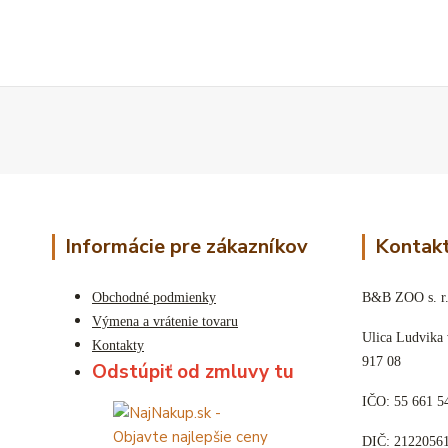
Informácie pre zákazníkov
Kontakt
Obchodné podmienky
B&B ZOO s. r.
Výmena a vrátenie tovaru
Ulica Ludvika
Kontakty
917 08
Odstúpiť od zmluvy tu
IČO: 55 661 5
DIČ: 2122056