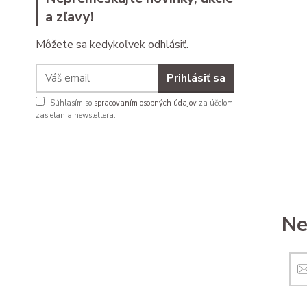
a zľavy!
Môžete sa kedykoľvek odhlásiť.
Prihlásiť sa
Súhlasím so
spracovaním osobných údajov
za účelom
zasielania newslettera.
Ne