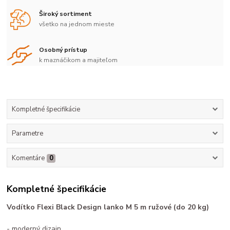
Široký sortiment
všetko na jednom mieste
Osobný prístup
k maznáčikom a majiteľom
Kompletné špecifikácie
Parametre
Komentáre
0
Kompletné špecifikácie
Vodítko Flexi Black Design lanko M 5 m ružové (do 20 kg)
- moderný dizajn