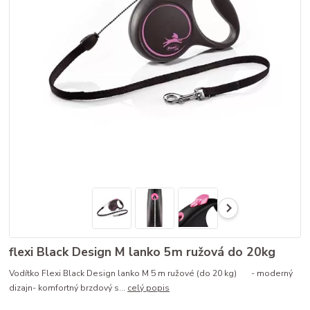
flexi Black Design M lanko 5m ružová do 20kg
Vodítko Flexi Black Design lanko M 5 m ružové (do 20 kg) - moderný
dizajn- komfortný brzdový s...
celý popis