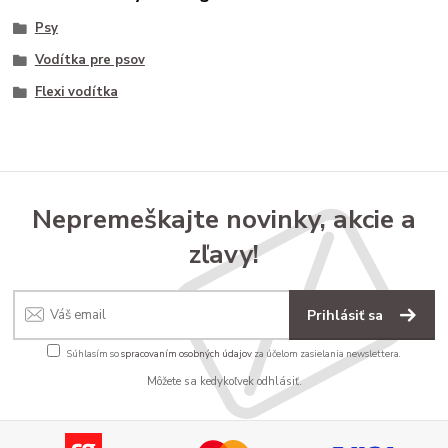
Psy
Vodítka pre psov
Flexi vodítka
Nepremeškajte novinky, akcie a
zľavy!
Prihlásiť sa
Súhlasím so
spracovaním osobných údajov
za účelom zasielania newslettera.
Môžete sa kedykoľvek odhlásiť.