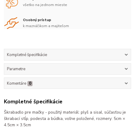
všetko na jednom mieste
Osobný prístup
k maznáčikom a majiteľom
Kompletné špecifikácie
Parametre
Komentáre
0
Kompletné špecifikácie
Škrabadlo pre mačky - použitý materiál: plyš a sisal, súčasťou je
škrabací stĺp, podesta a búdka, voľne položené, rozmery: 5cm ×
4.5cm × 3.5cm