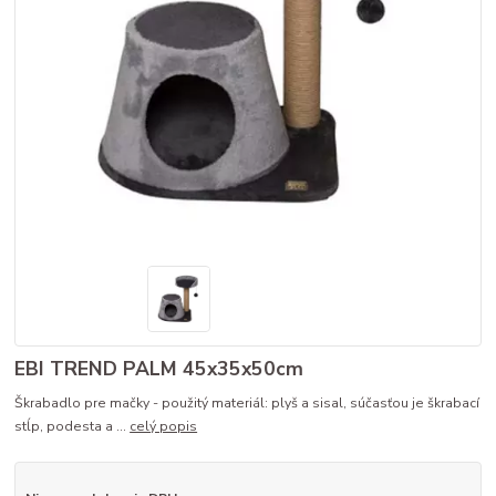
EBI TREND PALM 45x35x50cm
Škrabadlo pre mačky - použitý materiál: plyš a sisal, súčasťou je škrabací
stĺp, podesta a ...
celý popis