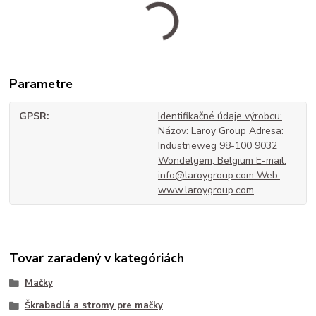
Parametre
GPSR
Identifikačné údaje výrobcu:
Názov: Laroy Group Adresa:
Industrieweg 98-100 9032
Wondelgem, Belgium E-mail:
info@laroygroup.com Web:
www.laroygroup.com
Tovar zaradený v kategóriách
Mačky
Škrabadlá a stromy pre mačky