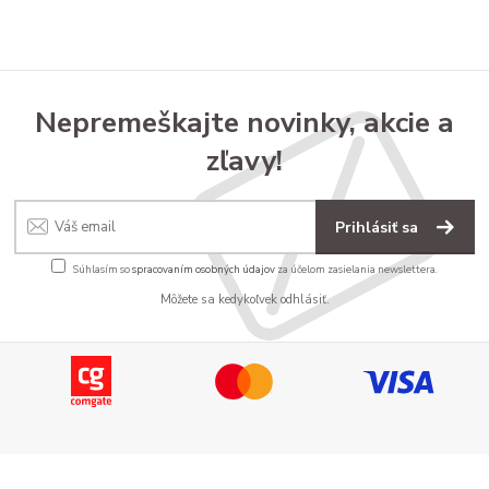
Nepremeškajte novinky, akcie a
zľavy!
Prihlásiť sa
Súhlasím so
spracovaním osobných údajov
za účelom zasielania newslettera.
Môžete sa kedykoľvek odhlásiť.