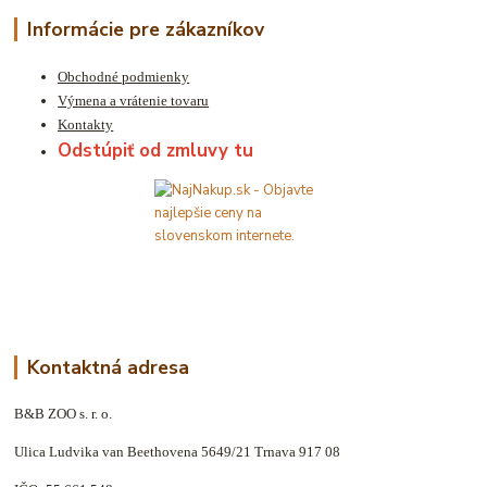
Informácie pre zákazníkov
Obchodné podmienky
Výmena a vrátenie tovaru
Kontakty
Odstúpiť od zmluvy tu
Kontaktná adresa
B&B ZOO s. r. o.
Ulica Ludvika van Beethovena 5649/21 Trnava 917 08