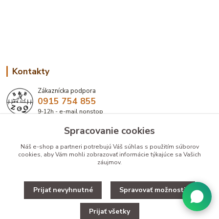
Kontakty
Zákaznícka podpora
0915 754 855
9-12h - e-mail nonstop
Spracovanie cookies
eshop@bbzoo.sk
Náš e-shop a partneri potrebujú Váš
súhlas
s použitím súborov
cookies, aby Vám mohli zobrazovať informácie týkajúce sa Vašich
záujmov.
Prijať nevyhnutné
Spravovať možnosti
Upravit zber cookies.
Prijať všetky