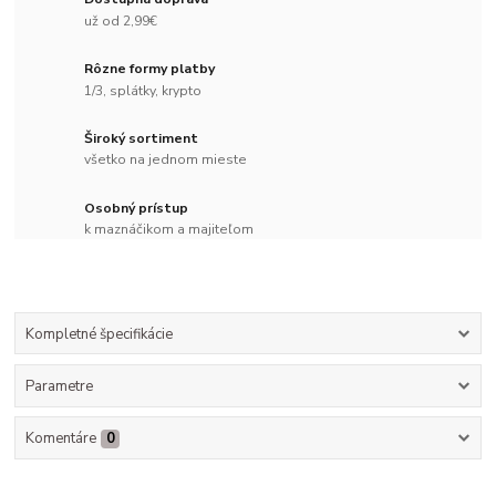
už od 2,99€
Rôzne formy platby
1/3, splátky, krypto
Široký sortiment
všetko na jednom mieste
Osobný prístup
k maznáčikom a majiteľom
Kompletné špecifikácie
Parametre
Komentáre
0