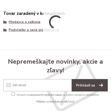
Tovar zaradený v kategóriách
Hlodavce a zajkovia
Podstielky a sená pre hlodavce
Nepremeškajte novinky, akcie a
zľavy!
Prihlásiť sa
Súhlasím so
spracovaním osobných údajov
za účelom zasielania newslettera.
Môžete sa kedykoľvek odhlásiť.