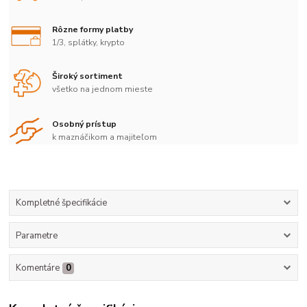
Rôzne formy platby
1/3, splátky, krypto
Široký sortiment
všetko na jednom mieste
Osobný prístup
k maznáčikom a majiteľom
Kompletné špecifikácie
Parametre
Komentáre
0