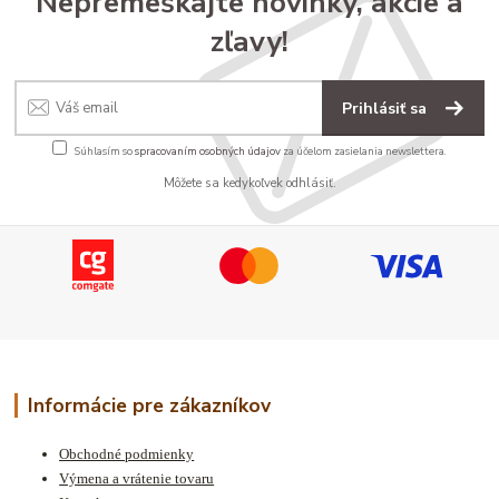
Nepremeškajte novinky, akcie a
zľavy!
Prihlásiť sa
Súhlasím so
spracovaním osobných údajov
za účelom zasielania newslettera.
Môžete sa kedykoľvek odhlásiť.
Informácie pre zákazníkov
Obchodné podmienky
Výmena a vrátenie tovaru