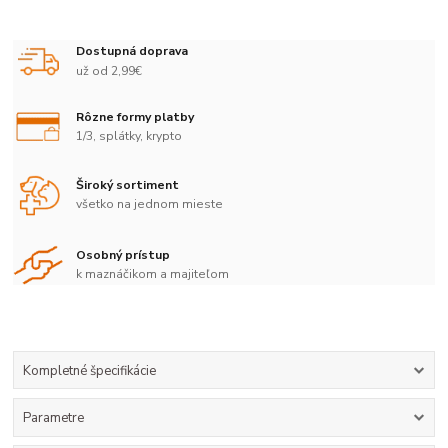
Dostupná doprava
už od 2,99€
Rôzne formy platby
1/3, splátky, krypto
Široký sortiment
všetko na jednom mieste
Osobný prístup
k maznáčikom a majiteľom
Kompletné špecifikácie
Parametre