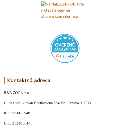
Kontaktná adresa
B&B ZOO s. r. o.
Ulica Ludvika van Beethovena 5649/21 Trnava 917 08
IČO: 55 661 548
DIČ: 2122056145