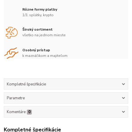
Rôzne formy platby
1/3, splátky, krypto
Široký sortiment
všetko na jednom mieste
Osobný prístup
k maznáčikom a majiteľom
Kompletné špecifikácie
Parametre
Komentáre
0
Kompletné špecifikácie