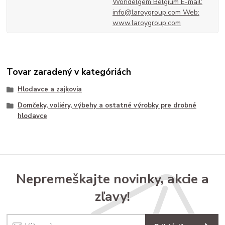
Wondelgem Belgium E-mail:
info@laroygroup.com Web:
www.laroygroup.com
Tovar zaradený v kategóriách
Hlodavce a zajkovia
Domčeky, voliéry, výbehy a ostatné výrobky pre drobné
hlodavce
Nepremeškajte novinky, akcie a
zľavy!