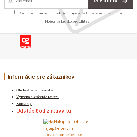
Prihlásiť sa
Súhlasím so
spracovaním osobných údajov
za účelom zasielania newslettera.
Môžete sa kedykoľvek odhlásiť.
Informácie pre zákazníkov
Obchodné podmienky
Výmena a vrátenie tovaru
Kontakty
Odstúpiť od zmluvy tu