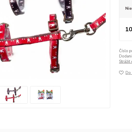
Nie
10
Číslo p
Dodanie
Strážiť
Do 