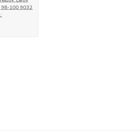
eg 98-100 9032
: