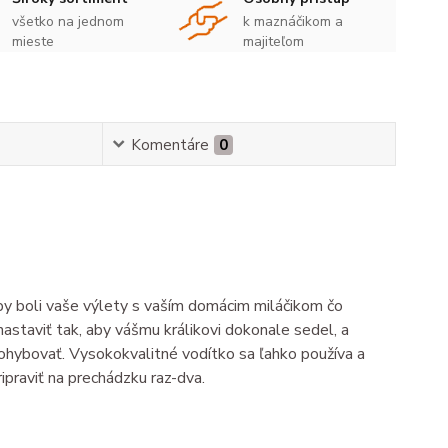
všetko na jednom
k maznáčikom a
mieste
majiteľom
Komentáre
0
aby boli vaše výlety s vaším domácim miláčikom čo
nastaviť tak, aby vášmu králikovi dokonale sedel, a
pohybovať. Vysokokvalitné vodítko sa ľahko používa a
ipraviť na prechádzku raz-dva.