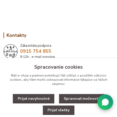
Kontakty
Zákaznícka podpora
0915 754 855
9-12h - e-mail nonstop
Spracovanie cookies
eshop@bbzoo.sk
Náš e-shop a partneri potrebujú Váš
súhlas
s použitím súborov
cookies, aby Vám mohli zobrazovať informácie týkajúce sa Vašich
záujmov.
Prijať nevyhnutné
Spravovať možnosti
Upravit zber cookies.
Prijať všetky