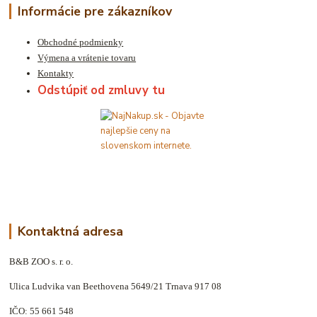
Informácie pre zákazníkov
Obchodné podmienky
Výmena a vrátenie tovaru
Kontakty
Odstúpiť od zmluvy tu
Kontaktná adresa
B&B ZOO s. r. o.
Ulica Ludvika van Beethovena 5649/21 Trnava 917 08
IČO: 55 661 548