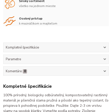
Široký sortiment
všetko na jednom mieste
Osobný prístup
k maznáčikom a majiteľom
Kompletné špecifikácie
Parametre
Komentáre
0
Kompletné špecifikácie
100% prírodný, biologicky odbúrateľný, kompostovateľný rastlinný
materiál je pšeničná slama pružná a pôsobí ako tepelný izolant, čo
prispieva k pohodlnej podstielke. Použitie: Dajte 2-3 cm vrstvu
slamy na spodok klietky. Vymeňte podľa potreby. Zloženie: