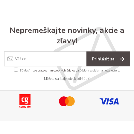
Nepremeškajte novinky, akcie a
zľavy!
Prihlásiť sa
Súhlasím so
spracovaním osobných údajov
za účelom zasielania newslettera.
Môžete sa kedykoľvek odhlásiť.