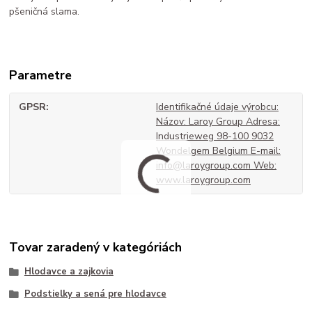
pšeničná slama.
Parametre
GPSR
Identifikačné údaje výrobcu:
Názov: Laroy Group Adresa:
Industrieweg 98-100 9032
Wondelgem Belgium E-mail:
info@laroygroup.com Web:
www.laroygroup.com
Tovar zaradený v kategóriách
Hlodavce a zajkovia
Podstielky a sená pre hlodavce