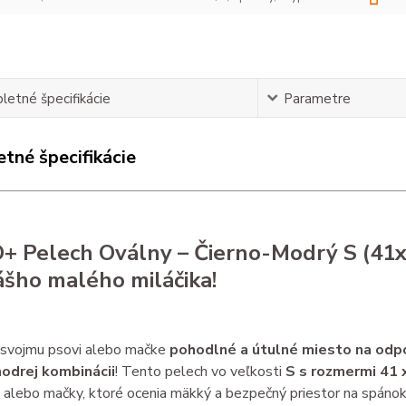
etné špecifikácie
Parametre
tné špecifikácie
 Pelech Oválny – Čierno-Modrý S (41x
ášho malého miláčika!
 svojmu psovi alebo mačke
pohodlné a útulné miesto na odp
odrej kombinácii
! Tento pelech vo veľkosti
S s rozmermi 41 
 alebo mačky, ktoré ocenia mäkký a bezpečný priestor na spánok 