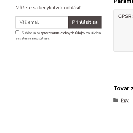
Param
Môžete sa kedykoľvek odhlásiť.
GPSR
Prihlásiť sa
Súhlasím so
spracovaním osobných údajov
za účelom
zasielania newslettera.
Tovar 
Psy