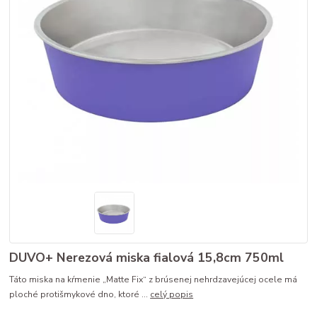
DUVO+ Nerezová miska fialová 15,8cm 750ml
Táto miska na kŕmenie „Matte Fix“ z brúsenej nehrdzavejúcej ocele má
ploché protišmykové dno, ktoré ...
celý popis