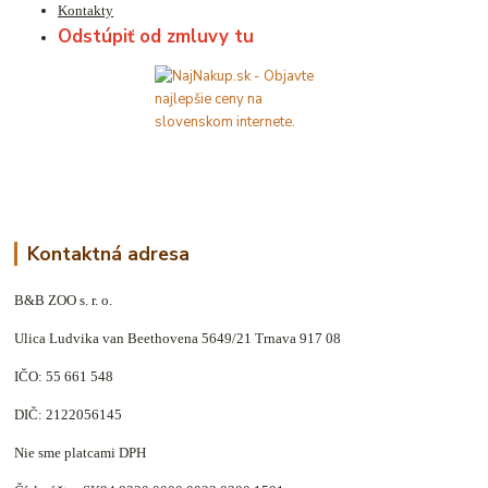
Kontakty
Odstúpiť od zmluvy tu
Kontaktná adresa
B&B ZOO s. r. o.
Ulica Ludvika van Beethovena 5649/21 Trnava 917 08
IČO: 55 661 548
DIČ: 2122056145
Nie sme platcami DPH