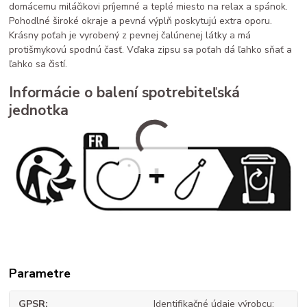
domácemu miláčikovi príjemné a teplé miesto na relax a spánok.
Pohodlné široké okraje a pevná výplň poskytujú extra oporu.
Krásny poťah je vyrobený z pevnej čalúnenej látky a má
protišmykovú spodnú časť. Vďaka zipsu sa poťah dá ľahko sňať a
ľahko sa čistí.
Informácie o balení spotrebiteľská
jednotka
Parametre
GPSR
Identifikačné údaje výrobcu: