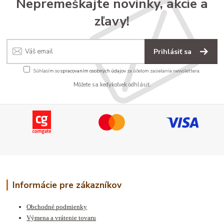
Nepremeškajte novinky, akcie a
zľavy!
Prihlásiť sa
Súhlasím so
spracovaním osobných údajov
za účelom zasielania newslettera.
Môžete sa kedykoľvek odhlásiť.
Informácie pre zákazníkov
Obchodné podmienky
Výmena a vrátenie tovaru