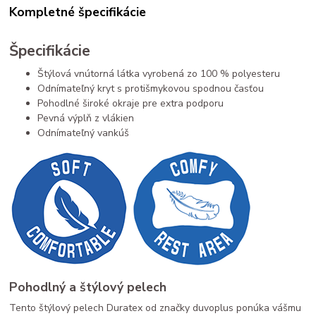
Kompletné špecifikácie
Špecifikácie
Štýlová vnútorná látka vyrobená zo 100 % polyesteru
Odnímateľný kryt s protišmykovou spodnou časťou
Pohodlné široké okraje pre extra podporu
Pevná výplň z vlákien
Odnímateľný vankúš
Pohodlný a štýlový pelech
Tento štýlový pelech Duratex od značky duvoplus ponúka vášmu