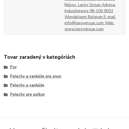
Názov: Laroy Group Adresa:
Industrieweg 98-100 9032
Wondelgem Belgium E-mail:
info@laroygroup.com Web:
www.laroygroup.com
Tovar zaradený v kategóriách
Psy
Pelechy a vankúše pre psov
Pelechy a vankúše
Pelechy pre psíkov