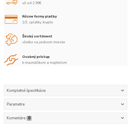
už od 2,99€
Rôzne formy platby
1/3, splátky, krypto
Široký sortiment
všetko na jednom mieste
Osobný prístup
k maznáčikom a majiteľom
Kompletné špecifikácie
Parametre
Komentáre
0