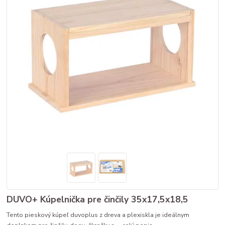
DUVO+ Kúpelnička pre činčily 35x17,5x18,5
Tento pieskový kúpeľ duvoplus z dreva a plexiskla je ideálnym