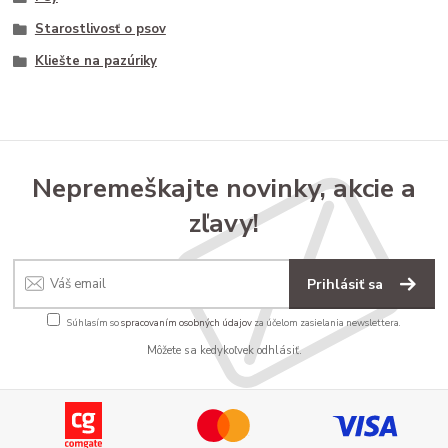
Starostlivosť o psov
Kliešte na pazúriky
Nepremeškajte novinky, akcie a
zľavy!
Prihlásiť sa
Súhlasím so
spracovaním osobných údajov
za účelom zasielania newslettera.
Môžete sa kedykoľvek odhlásiť.