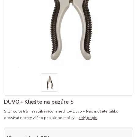
DUVO+ Kliešte na pazúre S
S týmto ostrým zastrihávačom nechtov Duvo + Nail môžete ľahko
orezávať nechty vášho psa alebo mačky....
celý popis