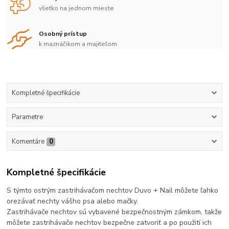
všetko na jednom mieste
Osobný prístup
k maznáčikom a majiteľom
Kompletné špecifikácie
Parametre
Komentáre
0
Kompletné špecifikácie
S týmto ostrým zastrihávačom nechtov Duvo + Nail môžete ľahko
orezávať nechty vášho psa alebo mačky.
Zastrihávače nechtov sú vybavené bezpečnostným zámkom, takže
môžete zastrihávače nechtov bezpečne zatvoriť a po použití ich