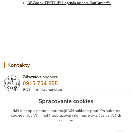
BBZoo.sk TESTUJE: Legenda menom HairBuster™.
Kontakty
Zákaznícka podpora
0915 754 855
9-12h - e-mail nonstop
Spracovanie cookies
eshop@bbzoo.sk
Náš e-shop a partneri potrebujú Váš
súhlas
s použitím súborov
cookies, aby Vám mohli zobrazovať informácie týkajúce sa Vašich
záujmov.