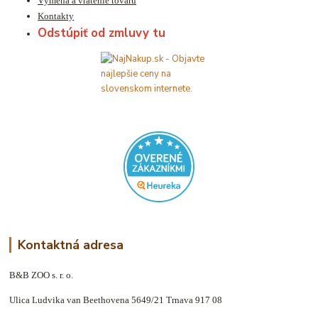
Výmena a vrátenie tovaru
Kontakty
Odstúpiť od zmluvy tu
Kontaktná adresa
B&B ZOO s. r. o.
Ulica Ludvika van Beethovena 5649/21 Trnava 917 08