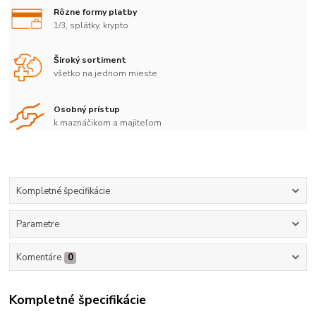
Rôzne formy platby
1/3, splátky, krypto
Široký sortiment
všetko na jednom mieste
Osobný prístup
k maznáčikom a majiteľom
Kompletné špecifikácie
Parametre
Komentáre
0
Kompletné špecifikácie