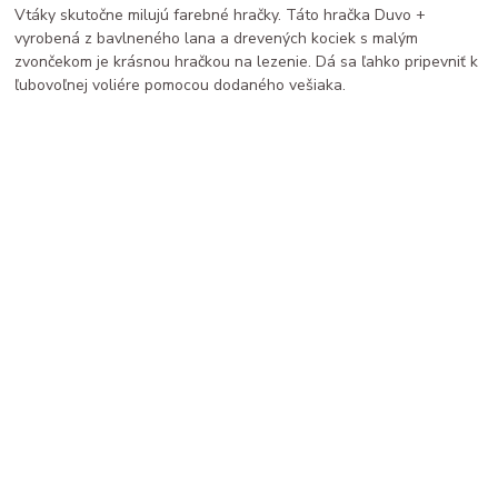
Vtáky skutočne milujú farebné hračky. Táto hračka Duvo +
vyrobená z bavlneného lana a drevených kociek s malým
zvončekom je krásnou hračkou na lezenie. Dá sa ľahko pripevniť k
ľubovoľnej voliére pomocou dodaného vešiaka.