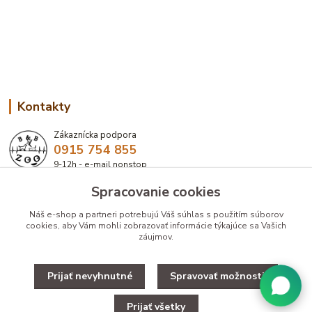
Kontakty
Zákaznícka podpora
0915 754 855
9-12h - e-mail nonstop
Spracovanie cookies
eshop@bbzoo.sk
Náš e-shop a partneri potrebujú Váš
súhlas
s použitím súborov
cookies, aby Vám mohli zobrazovať informácie týkajúce sa Vašich
záujmov.
Prijať nevyhnutné
Spravovať možnosti
Upravit zber cookies.
Prijať všetky