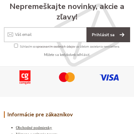
Nepremeškajte novinky, akcie a
zľavy!
Prihlásiť sa
Súhlasím so
spracovaním osobných údajov
za účelom zasielania newslettera.
Môžete sa kedykoľvek odhlásiť.
Informácie pre zákazníkov
Obchodné podmienky