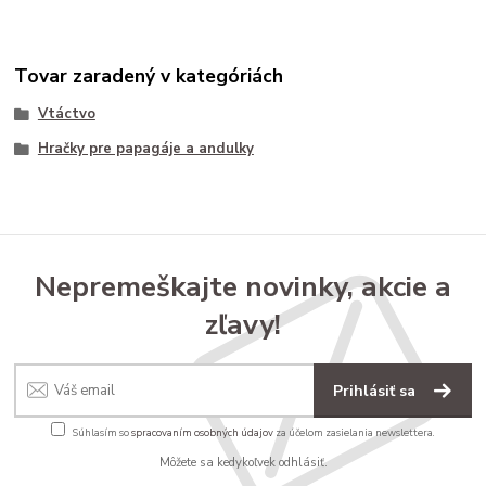
Tovar zaradený v kategóriách
Vtáctvo
Hračky pre papagáje a andulky
Nepremeškajte novinky, akcie a
zľavy!
Prihlásiť sa
Súhlasím so
spracovaním osobných údajov
za účelom zasielania newslettera.
Môžete sa kedykoľvek odhlásiť.