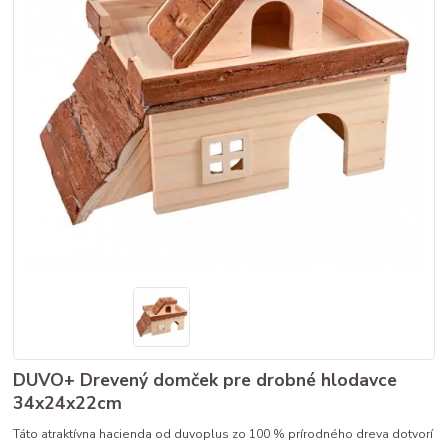
DUVO+ Drevený domček pre drobné hlodavce
34x24x22cm
Táto atraktívna hacienda od duvoplus zo 100 % prírodného dreva dotvorí