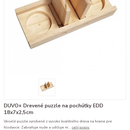
DUVO+ Drevené puzzle na pochúťky EDD
18x7x2,5cm
Veselé puzzle vyrobené z vysoko kvalitného dreva na hranie pre
hlodavce. Zabraňuje nude a udržuje m...
celý popis