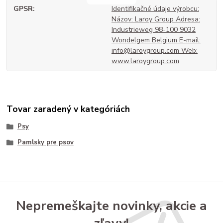
GPSR
Identifikačné údaje výrobcu:
Názov: Laroy Group Adresa:
Industrieweg 98-100 9032
Wondelgem Belgium E-mail:
info@laroygroup.com Web:
www.laroygroup.com
Tovar zaradený v kategóriách
Psy
Pamlsky pre psov
Nepremeškajte novinky, akcie a