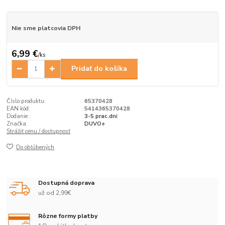
Nie sme platcovia DPH
6,99 €
/
ks
Pridať do košíka
Číslo produktu:
65370428
EAN kód:
5414365370428
Dodanie :
3-5 prac.dni
Značka:
DUVO+
Strážiť cenu / dostupnosť
Do obľúbených
Dostupná doprava
už od 2,99€
Rôzne formy platby