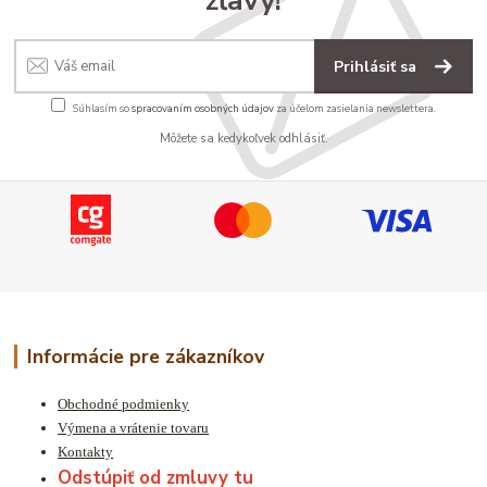
zľavy!
Prihlásiť sa
Súhlasím so
spracovaním osobných údajov
za účelom zasielania newslettera.
Môžete sa kedykoľvek odhlásiť.
Informácie pre zákazníkov
Obchodné podmienky
Výmena a vrátenie tovaru
Kontakty
Odstúpiť od zmluvy tu