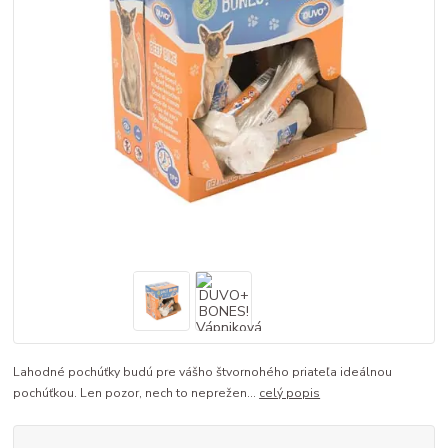
Lahodné pochúťky budú pre vášho štvornohého priateľa ideálnou
pochúťkou. Len pozor, nech to neprežen...
celý popis