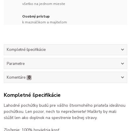
všetko na jednom mieste
Osobný prístup
k maznáčikom a majiteľom
Kompletné špecifikácie
Parametre
Komentáre
0
Kompletné špecifikácie
Lahodné pochúťky budú pre vášho štvornohého priateľa ideálnou
pochúťkou. Len pozor, nech to nepreženiete! Maškrty by mali
slúžiť len ako doplnok na spestrenie bežnej stravy.
Zloženie: 100% hovädzia kosť