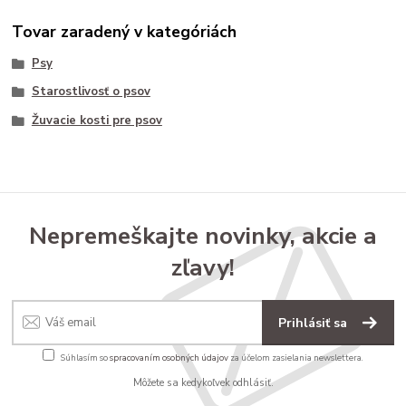
Tovar zaradený v kategóriách
Psy
Starostlivosť o psov
Žuvacie kosti pre psov
Nepremeškajte novinky, akcie a
zľavy!
Prihlásiť sa
Súhlasím so
spracovaním osobných údajov
za účelom zasielania newslettera.
Môžete sa kedykoľvek odhlásiť.