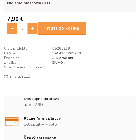
Nie sme platcovia DPH
7,90 €
Pridať do košíka
Číslo produktu:
65261238
EAN kód:
5414365261238
Dodanie :
3-5 prac.dni
Značka:
DUVO+
Strážiť cenu / dostupnosť
Do obľúbených
Dostupná doprava
už od 2,99€
Rôzne formy platby
1/3, splátky, krypto
Široký sortiment