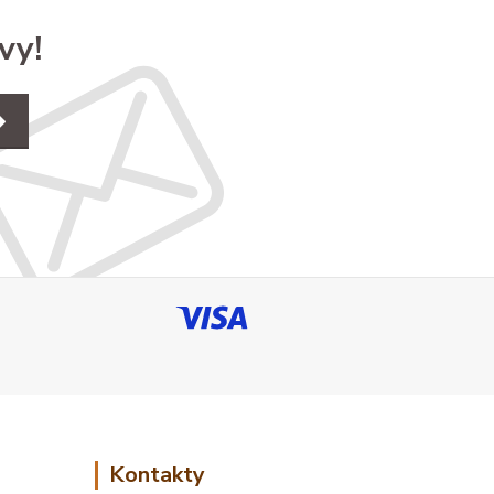
vy!
Kontakty