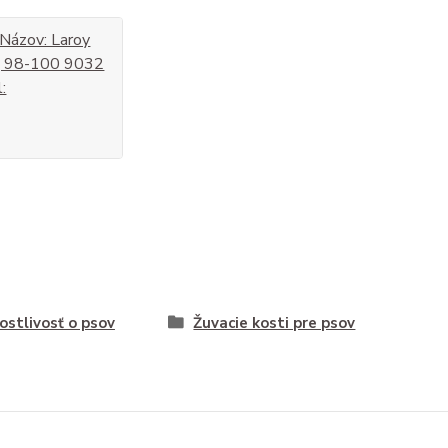
 Názov: Laroy
eg 98-100 9032
:
ostlivosť o psov
Žuvacie kosti pre psov