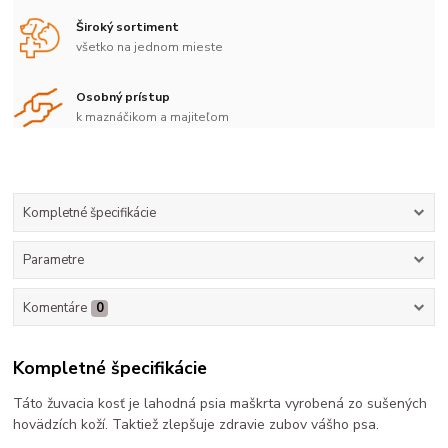
Široký sortiment
všetko na jednom mieste
Osobný prístup
k maznáčikom a majiteľom
Kompletné špecifikácie
Parametre
Komentáre
0
Kompletné špecifikácie
Táto žuvacia kosť je lahodná psia maškrta vyrobená zo sušených
hovädzích koží. Taktiež zlepšuje zdravie zubov vášho psa.