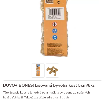
DUVO+ BONES! Lisovaná byvolia kosť 5cm/8ks
Táto žuvacia kosť je lahodná psia maškrta vyrobená zo sušených
hovädzích koží. Taktiež zlepšuje zdra...
celý popis