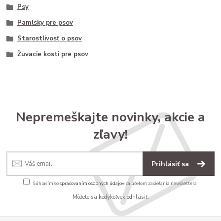
Psy
Pamlsky pre psov
Starostlivosť o psov
Žuvacie kosti pre psov
Nepremeškajte novinky, akcie a
zľavy!
Prihlásiť sa
Súhlasím so
spracovaním osobných údajov
za účelom zasielania newslettera.
Môžete sa kedykoľvek odhlásiť.