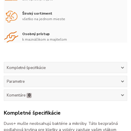
Široký sortiment
všetko na jednom mieste
Osobný prístup
k maznáčikom a majiteľom
Kompletné špecifikácie
Parametre
Komentáre
0
Kompletné špecifikácie
Duvo+ mušle neobsahujú baktérie a mikróby. Táto bezprašná
podlahová krytina pre klietky a voliéry zaisťuje vašim vtákom