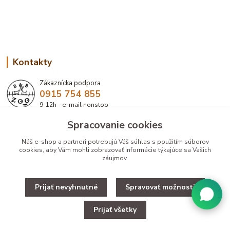
Kontakty
Zákaznícka podpora
0915 754 855
9-12h - e-mail nonstop
Spracovanie cookies
eshop@bbzoo.sk
Náš e-shop a partneri potrebujú Váš
súhlas
s použitím súborov
cookies, aby Vám mohli zobrazovať informácie týkajúce sa Vašich
záujmov.
Prijať nevyhnutné
Spravovať možnosti
Upravit zber cookies.
Prijať všetky
Copyright © 2025 Designed by B&B ZOO