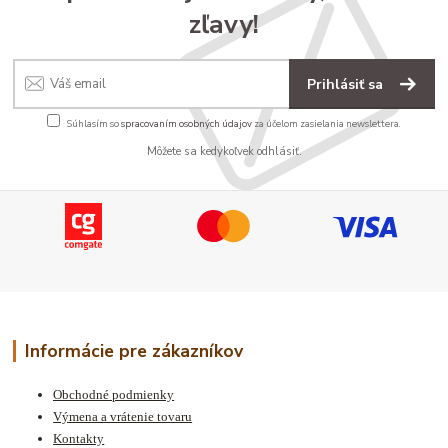
zľavy!
Prihlásiť sa
Súhlasím so
spracovaním osobných údajov
za účelom zasielania newslettera.
Môžete sa kedykoľvek odhlásiť.
Informácie pre zákazníkov
Obchodné podmienky
Výmena a vrátenie tovaru
Kontakty