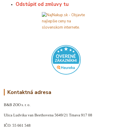
Odstúpiť od zmluvy tu
Kontaktná adresa
B&B ZOO s. r. o.
Ulica Ludvika van Beethovena 5649/21 Trnava 917 08
IČO: 55 661 548