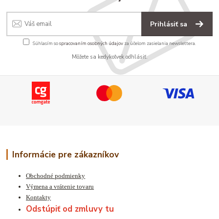
Prihlásiť sa
Súhlasím so
spracovaním osobných údajov
za účelom zasielania newslettera.
Môžete sa kedykoľvek odhlásiť.
Informácie pre zákazníkov
Obchodné podmienky
Výmena a vrátenie tovaru
Kontakty
Odstúpiť od zmluvy tu