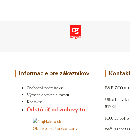
Informácie pre zákazníkov
Kontakt
Obchodné podmienky
B&B ZOO s. r.
Výmena a vrátenie tovaru
Ulica Ludvika
Kontakty
917 08
Odstúpiť od zmluvy tu
IČO: 55 661 5
DIČ: 2122056