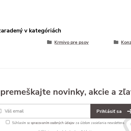
zaradený v kategóriách
Krmivo pre psov
Konz
premeškajte novinky, akcie a zľa
Prihlásiť sa
Súhlasím so
spracovaním osobných údajov
za účelom zasielania newslettera.