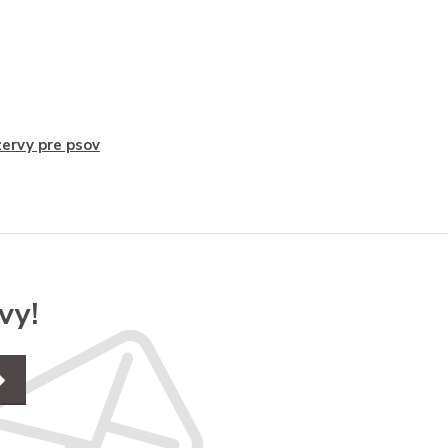
ervy pre psov
vy!